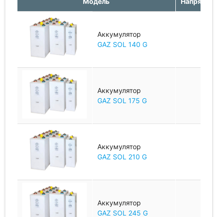
Модель
Напряжени
Аккумулятор
1.2
GAZ SOL 140 G
Аккумулятор
1.2
GAZ SOL 175 G
Аккумулятор
1.2
GAZ SOL 210 G
Аккумулятор
1.2
GAZ SOL 245 G