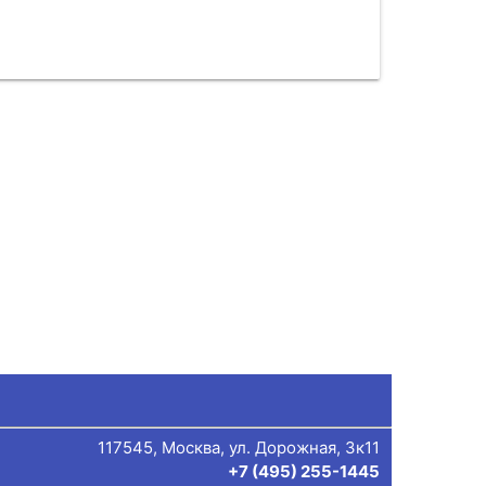
117545, Москва, ул. Дорожная, 3к11
+7 (495) 255-1445