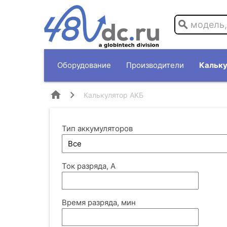
search
Оборудование
Производители
Кальку
home
Калькулятор АКБ
Тип аккумуляторов
Ток разряда, А
Время разряда, мин