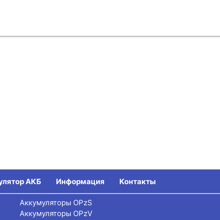
улятор АКБ
Информация
Контакты
Аккумуляторы OPzS
Аккумуляторы OPzV