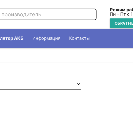
Режим ра
Пн - Пт с 
ОБРАТН
лятор АКБ
Информация
Контакты