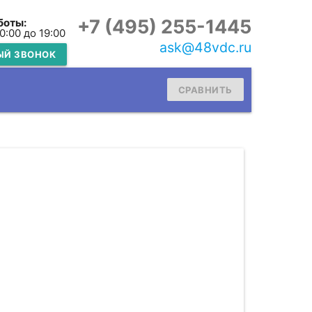
+7 (495) 255-1445
боты:
10:00 до 19:00
ask@48vdc.ru
ЫЙ ЗВОНОК
СРАВНИТЬ