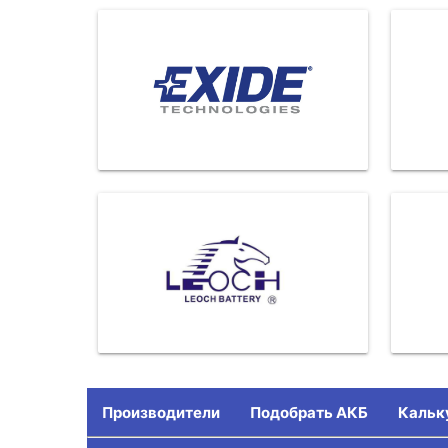
Производители
Подобрать АКБ
Кальк