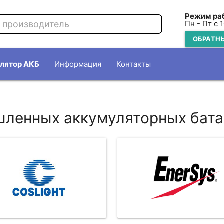
Режим ра
Пн - Пт с 
ОБРАТН
лятор АКБ
Информация
Контакты
ленных аккумуляторных бат