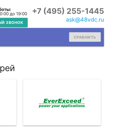
+7 (495) 255-1445
боты:
10:00 до 19:00
ask@48vdc.ru
ЫЙ ЗВОНОК
СРАВНИТЬ
арей