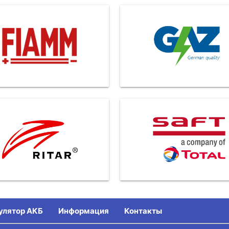
улятор АКБ
Информация
Контакты