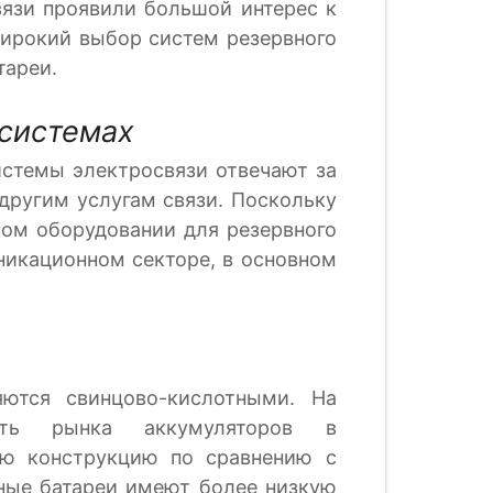
связи проявили большой интерес к
широкий выбор систем резервного
тареи.
 системах
истемы электросвязи отвечают за
другим услугам связи. Поскольку
ном оборудовании для резервного
никационном секторе, в основном
яются свинцово-кислотными. На
асть рынка аккумуляторов в
ую конструкцию по сравнению с
тные батареи имеют более низкую