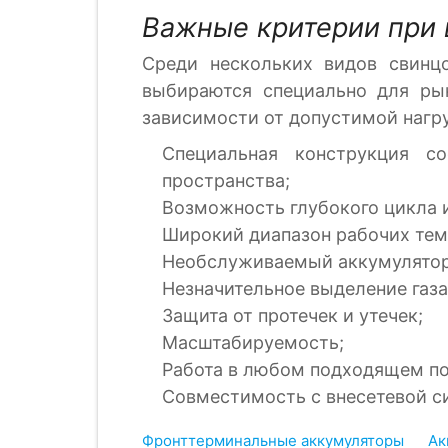
Важные критерии при 
Среди нескольких видов свинц
выбираются специально для ры
зависимости от допустимой нагру
Специальная конструкция со
пространства;
Возможность глубокого цикла 
Широкий диапазон рабочих тем
Необслуживаемый аккумулятор 
Незначительное выделение газа
Защита от протечек и утечек;
Масштабируемость;
Работа в любом подходящем п
Совместимость с внесетевой с
Фронттерминальные аккумуляторы
Ак