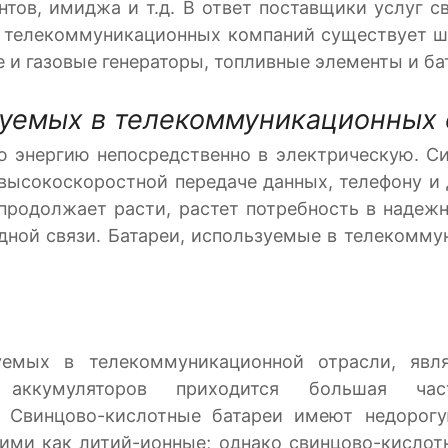
нтов, имиджа и т.д. В ответ поставщики услуг 
я телекоммуникационных компаний существует 
е и газовые генераторы, топливные элементы и ба
зуемых в телекоммуникационных
 энергию непосредственно в электрическую. С
 высокоскоростной передаче данных, телефону и 
 продолжает расти, растет потребность в надеж
одной связи. Батареи, используемые в телекомму
уемых в телекоммуникационной отрасли, явл
х аккумуляторов приходится большая ч
. Свинцово-кислотные батареи имеют недорог
ими как литий-ионные; однако свинцово-кисло