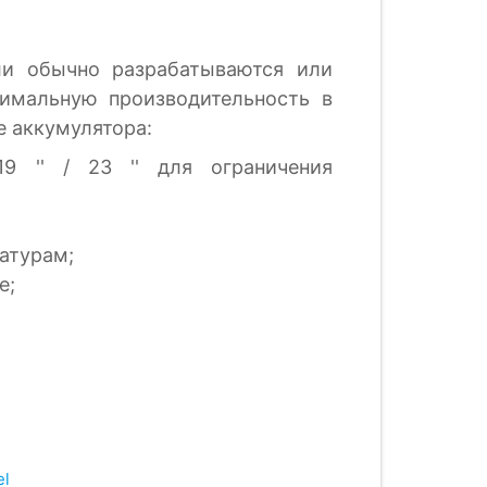
ли обычно разрабатываются или
имальную производительность в
е аккумулятора:
 ​​'' / 23 '' для ограничения
атурам;
е;
el