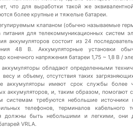
ает, что для выработки такой же эквивалентн
ются более крупные и тяжелые батареи.
регулируемым клапаном (обычно называемые гер
а питания для телекоммуникационных систем э
ния аккумуляторов состоит из 24 последовател
ения 48 В. Аккумуляторные установки обы
 конечного напряжения батареи 1,75 ~ 1,8 В / эл
е аккумуляторы обладают определенными техни
весу и объему, отсутствия таких загрязняющих
ые аккумуляторы имеют срок службы более 
х аккумуляторов, и, таким образом, помогают 
ым системам требуются небольшие источники 
ильных телефонов, терминалов кабельного т
ия должны быть небольшими и легкими, они д
батарей VRLA.