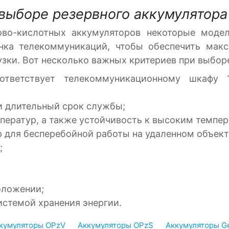
выборе резервного аккумулятора
ово-кислотных аккумуляторов некоторые моде
нка телекоммуникаций, чтобы обеспечить макс
зки. Вот несколько важных критериев при выбор
ответствует телекоммуникационному шкафу 19
и длительный срок службы;
ператур, а также устойчивость к высоким темпер
для бесперебойной работы на удаленном объект
;
оложении;
истемой хранения энергии.
кумуляторы OPzV
Аккумуляторы OPzS
Аккумуляторы G