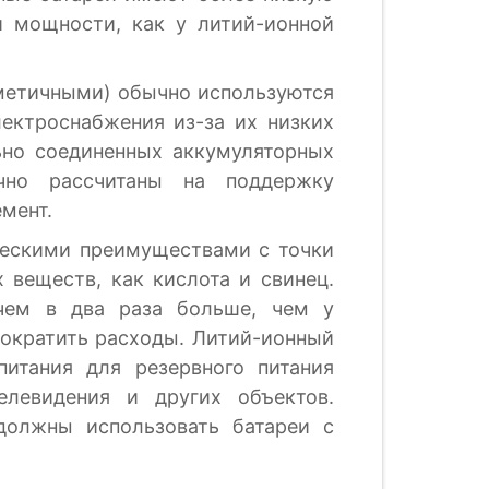
ой мощности, как у литий-ионной
метичными) обычно используются
лектроснабжения из-за их низких
ьно соединенных аккумуляторных
чно рассчитаны на поддержку
емент.
ческими преимуществами с точки
 веществ, как кислота и свинец.
чем в два раза больше, чем у
сократить расходы. Литий-ионный
питания для резервного питания
елевидения и других объектов.
олжны использовать батареи с