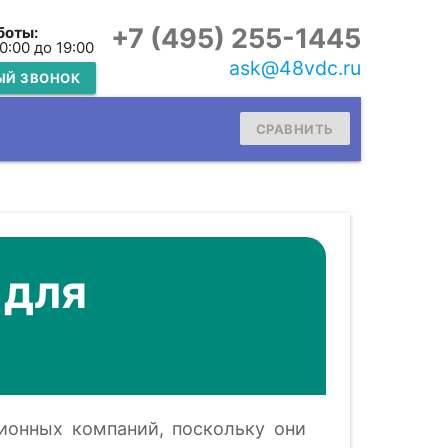
+7 (495) 255-1445
боты:
10:00 до 19:00
ask@48vdc.ru
ЫЙ ЗВОНОК
СРАВНИТЬ
 для
ионных компаний, поскольку они