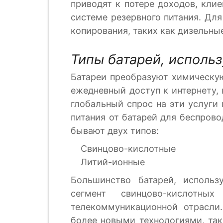
приводят к потере доходов, клие
системе резервного питания. Дл
копирования, таких как дизельны
Типы батарей, исполь
Батареи преобразуют химическую
ежедневный доступ к интернету,
глобальный спрос на эти услуги
питания от батарей для беспров
бывают двух типов:
Свинцово-кислотные
Литий-ионные
Большинство батарей, использ
сегмент свинцово-кислотны
телекоммуникационной отрасли
более новыми технологиями, так