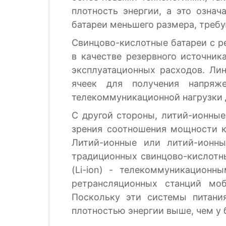
плотность энергии, а это означ
батареи меньшего размера, требу
Свинцово-кислотные батареи с 
в качестве резервного источник
эксплуатационных расходов. Ли
ячеек для получения напряж
телекоммуникационной нагрузки до
С другой стороны, литий-ионны
зрения соотношения мощности к 
Литий-ионные или литий-ионн
традиционных свинцово-кислотны
(Li-ion) - телекоммуникационн
ретрансляционных станций моб
Поскольку эти системы питан
плотностью энергии выше, чем у 