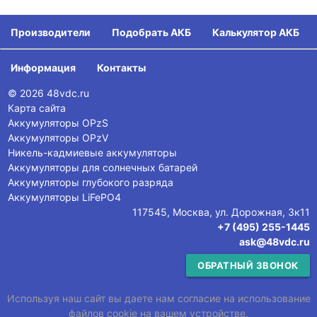
Производители
Подобрать АКБ
Калькулятор АКБ
Информация
Контакты
© 2026 48vdc.ru
Карта сайта
Аккумуляторы OPzS
Аккумуляторы OPzV
Никель-кадмиевые аккумуляторы
Аккумуляторы для солнечных батарей
Аккумуляторы глубокого разряда
Аккумуляторы LiFePO4
117545, Москва, ул. Дорожная, 3к11
+7 (495) 255-1445
ask@48vdc.ru
ОБРАТНЫЙ ЗВОНОК
Используя наш сайт вы даете нам согласие на использование
файлов cookie на вашем устройстве.