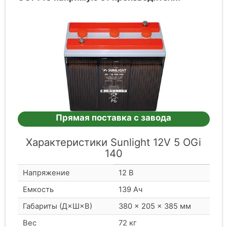
Прямая поставка с завода
Характеристики Sunlight 12V 5 OGi
140
Напряжение
12 В
Емкость
139 Ач
Габариты (Д×Ш×В)
380 × 205 × 385 мм
Вес
72 кг