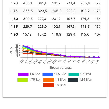
1,70
430,1
362,1
291,7
241,4
205,6
179,1
1,75
366,5
323,5
265,3
223,8
193,2
170,2
1,80
300,5
277,8
231,7
198,7
174,2
154,9
1,85
229,7
226,9
192,1
167,3
148,5
133,3
1,90
157,2
157,2
146,9
129,4
115,6
104,8