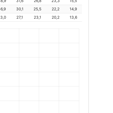
8,9
31,6
26,8
23,3
15,5
6,9
30,1
25,5
22,2
14,9
3,0
27,1
23,1
20,2
13,6