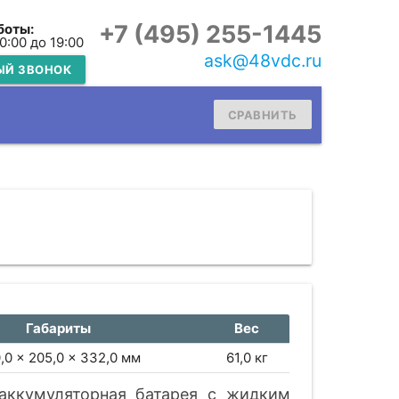
+7 (495) 255-1445
боты:
10:00 до 19:00
ask@48vdc.ru
ЫЙ ЗВОНОК
СРАВНИТЬ
Габариты
Вес
,0 × 205,0 × 332,0 мм
61,0 кг
аккумуляторная батарея c жидким