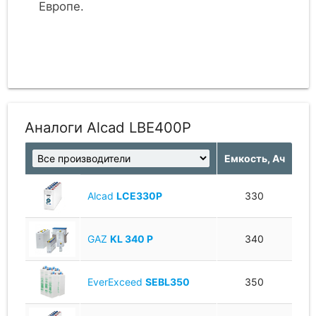
Европе.
Аналоги Alcad LBE400P
Емкость, Ач
Alcad
LCE330P
330
GAZ
KL 340 P
340
EverExceed
SEBL350
350