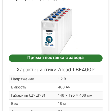
Прямая поставка с завода
Характеристики Alcad LBE400P
Напряжение
1,2 В
Емкость
400 Ач
Габариты (Д×Ш×В)
146 × 195 × 406 мм
Вес
18 кг