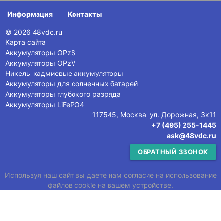
Информация
Контакты
© 2026 48vdc.ru
Карта сайта
Аккумуляторы OPzS
Аккумуляторы OPzV
Никель-кадмиевые аккумуляторы
Аккумуляторы для солнечных батарей
Аккумуляторы глубокого разряда
Аккумуляторы LiFePO4
117545, Москва, ул. Дорожная, 3к11
+7 (495) 255-1445
ask@48vdc.ru
ОБРАТНЫЙ ЗВОНОК
Используя наш сайт вы даете нам согласие на использование
файлов cookie на вашем устройстве.