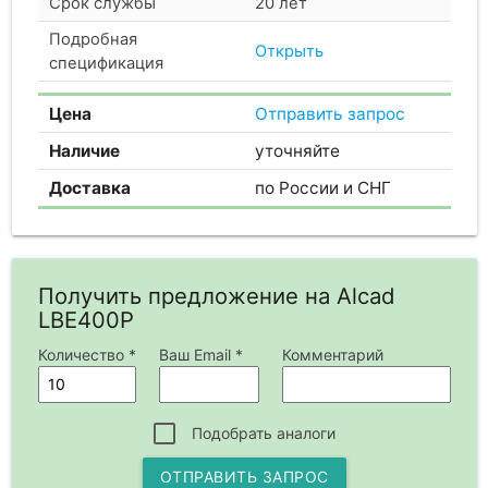
Срок службы
20 лет
Подробная
Открыть
спецификация
Цена
Отправить запрос
Наличие
уточняйте
Доставка
по России и СНГ
Получить предложение на Alcad
LBE400P
Количество *
Ваш Email *
Комментарий
Подобрать аналоги
ОТПРАВИТЬ ЗАПРОС