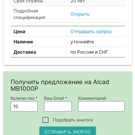
Срок службы
20 лет
Подробная
Открыть
спецификация
Цена
Отправить запрос
Наличие
уточняйте
Доставка
по России и СНГ
Получить предложение на Alcad
MB1000P
Количество *
Ваш Email *
Комментарий
Подобрать аналоги
ОТПРАВИТЬ ЗАПРОС