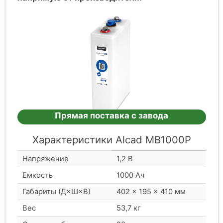
Прямая поставка с завода
Характеристики Alcad MB1000P
Напряжение
1,2 В
Емкость
1000 Ач
Габариты (Д×Ш×В)
402 × 195 × 410 мм
Вес
53,7 кг