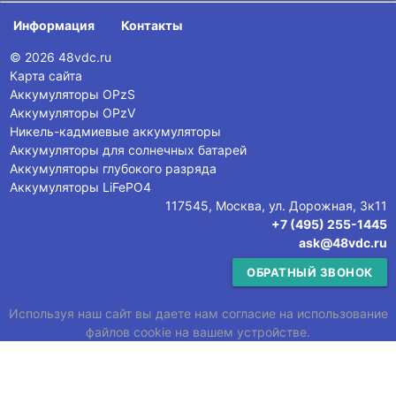
Информация
Контакты
© 2026 48vdc.ru
Карта сайта
Аккумуляторы OPzS
Аккумуляторы OPzV
Никель-кадмиевые аккумуляторы
Аккумуляторы для солнечных батарей
Аккумуляторы глубокого разряда
Аккумуляторы LiFePO4
117545, Москва, ул. Дорожная, 3к11
+7 (495) 255-1445
ask@48vdc.ru
ОБРАТНЫЙ ЗВОНОК
Используя наш сайт вы даете нам согласие на использование
файлов cookie на вашем устройстве.