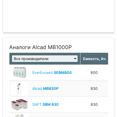
Аналоги Alcad MB1000P
Емкость, Ач
EverExceed
SEBM800
800
Alcad
MB830P
830
SAFT
SBM 830
830