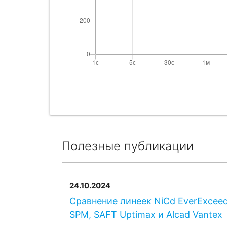
Полезные публикации
24.10.2024
Сравнение линеек NiCd EverExcee
SPM, SAFT Uptimax и Alcad Vantex