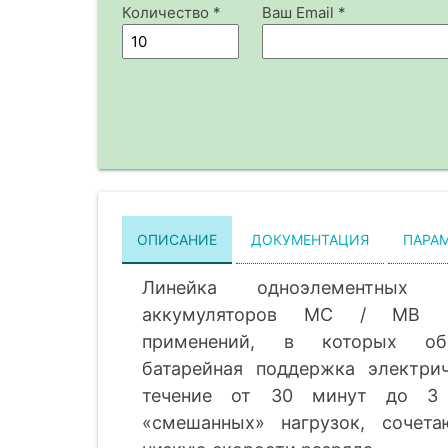
Количество *
Ваш Email *
ОПИСАНИЕ
ДОКУМЕНТАЦИЯ
ПАРА
Линейка одноэлементных ни
аккумуляторов MC / MB р
применений, в которых обы
батарейная поддержка электри
течение от 30 минут до 3 
«смешанных» нагрузок, сочет