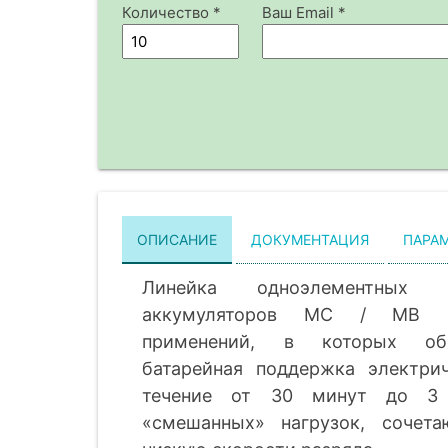
Количество *
Ваш Email *
ОПИСАНИЕ
ДОКУМЕНТАЦИЯ
ПАРА
Линейка одноэлементных ни
аккумуляторов MC / MB р
применений, в которых обы
батарейная поддержка электри
течение от 30 минут до 3 
«смешанных» нагрузок, сочет