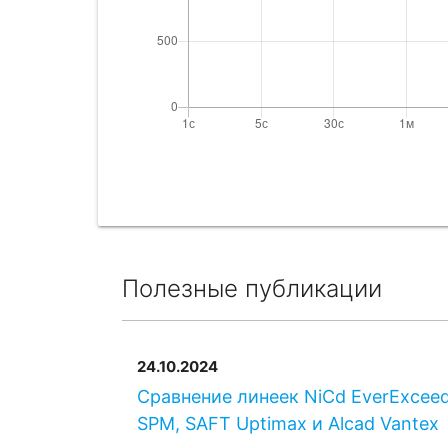
Полезные публикации
24.10.2024
Сравнение линеек NiCd EverExcee
SPM, SAFT Uptimax и Alcad Vantex