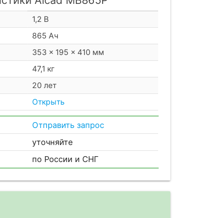
1,2 В
865 Ач
353 × 195 × 410 мм
47,1 кг
20 лет
Открыть
Отправить запрос
уточняйте
по России и СНГ