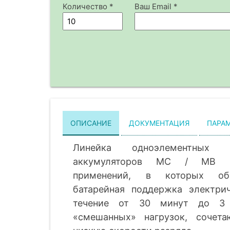
Количество *
Ваш Email *
ОПИСАНИЕ
ДОКУМЕНТАЦИЯ
ПАРА
Линейка одноэлементных ни
аккумуляторов MC / MB р
применений, в которых обы
батарейная поддержка электри
течение от 30 минут до 3 
«смешанных» нагрузок, сочет