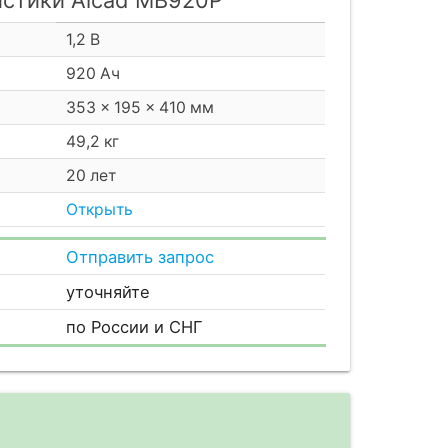
1,2 В
920 Ач
353 × 195 × 410 мм
49,2 кг
20 лет
Открыть
Отправить запрос
уточняйте
по России и СНГ