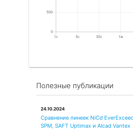
Полезные публикации
24.10.2024
Сравнение линеек NiCd EverExcee
SPM, SAFT Uptimax и Alcad Vantex