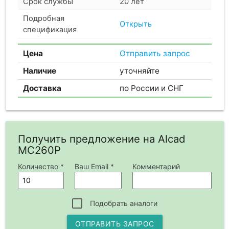
Срок службы
20 лет
Подробная
Открыть
спецификация
Цена
Отправить запрос
Наличие
уточняйте
Доставка
по России и СНГ
Получить предложение на Alcad
MC260P
Количество *
Ваш Email *
Комментарий
Подобрать аналоги
ОТПРАВИТЬ ЗАПРОС