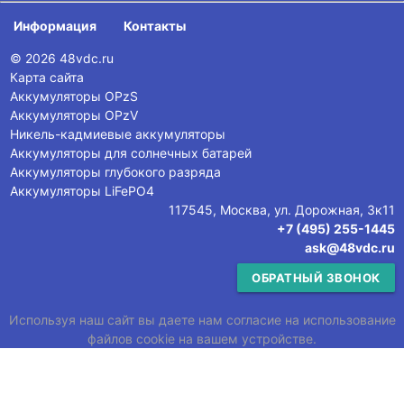
Информация
Контакты
© 2026 48vdc.ru
Карта сайта
Аккумуляторы OPzS
Аккумуляторы OPzV
Никель-кадмиевые аккумуляторы
Аккумуляторы для солнечных батарей
Аккумуляторы глубокого разряда
Аккумуляторы LiFePO4
117545, Москва, ул. Дорожная, 3к11
+7 (495) 255-1445
ask@48vdc.ru
ОБРАТНЫЙ ЗВОНОК
Используя наш сайт вы даете нам согласие на использование
файлов cookie на вашем устройстве.