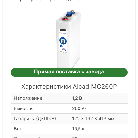
Прямая поставка с завода
Характеристики Alcad MC260P
Напряжение
1,2 В
Емкость
260 Ач
Габариты (Д×Ш×В)
122 × 192 × 413 мм
Вес
16,5 кг