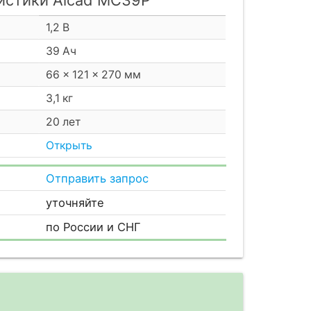
1,2 В
39 Ач
66 × 121 × 270 мм
3,1 кг
20 лет
Открыть
Отправить запрос
уточняйте
по России и СНГ