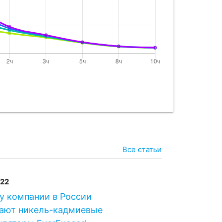
Все статьи
022
у компании в России
ают никель-кадмиевые