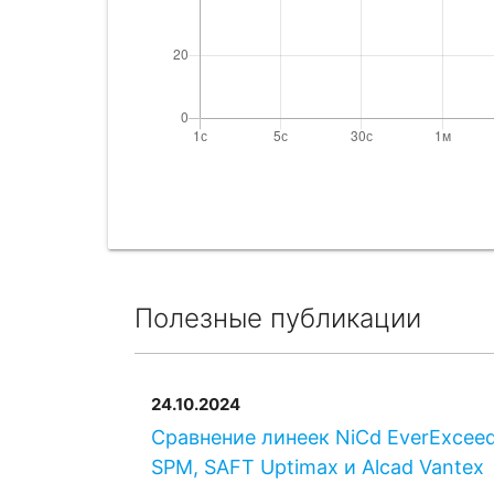
Полезные публикации
24.10.2024
Сравнение линеек NiCd EverExcee
SPM, SAFT Uptimax и Alcad Vantex