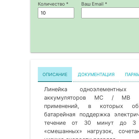
Количество *
Ваш Email *
ОПИСАНИЕ
ДОКУМЕНТАЦИЯ
ПАРА
Линейка одноэлементных ни
аккумуляторов MC / MB р
применений, в которых обы
батарейная поддержка электри
течение от 30 минут до 3 
«смешанных» нагрузок, сочет