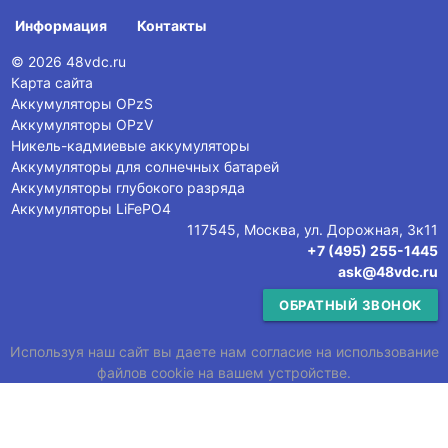
Информация
Контакты
© 2026 48vdc.ru
Карта сайта
Аккумуляторы OPzS
Аккумуляторы OPzV
Никель-кадмиевые аккумуляторы
Аккумуляторы для солнечных батарей
Аккумуляторы глубокого разряда
Аккумуляторы LiFePO4
117545, Москва, ул. Дорожная, 3к11
+7 (495) 255-1445
ask@48vdc.ru
ОБРАТНЫЙ ЗВОНОК
Используя наш сайт вы даете нам согласие на использование
файлов cookie на вашем устройстве.