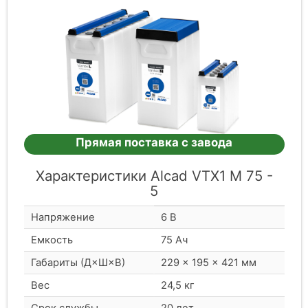
Прямая поставка с завода
Характеристики Alcad VTX1 M 75 -
5
Напряжение
6 В
Емкость
75 Ач
Габариты (Д×Ш×В)
229 × 195 × 421 мм
Вес
24,5 кг
Срок службы
20 лет