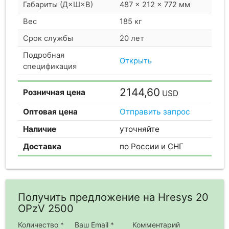
Габариты (Д×Ш×В)
487 × 212 × 772 мм
Вес
185 кг
Срок службы
20 лет
Подробная
Открыть
спецификация
2144,60
Розничная цена
USD
Оптовая цена
Отправить запрос
Наличие
уточняйте
Доставка
по России и СНГ
Получить предложение на Hresys 20
OPzV 2500
Количество *
Ваш Email *
Комментарий