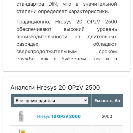
стандартра DIN, что в значительной
степени определяет характеристики.
Традиционно, Hresys 20 OPzV 2500
обеспечивают высокий уровень
производительности на длительных
разрядах, обладают
сверхпродолжительным сроком
службы как в буферном, так и в
цикличном режиме.
Аналоги Hresys 20 OPzV 2500
Емкость, Ач
Hresys
16 OPzV 2000
2000