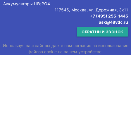
Аккумуляторы LiFePO4
117545, Москва, ул. Дорожная, 3к11
+7 (495) 255-1445
ask@48vdc.ru
ОБРАТНЫЙ ЗВОНОК
Используя наш сайт вы даете нам согласие на использование
файлов cookie на вашем устройстве.