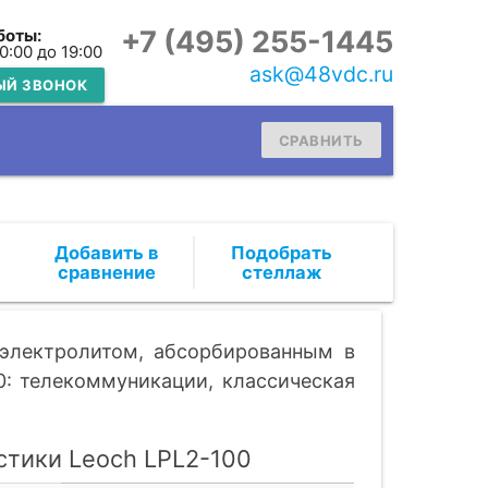
+7 (495) 255-1445
боты:
10:00 до 19:00
ask@48vdc.ru
ЫЙ ЗВОНОК
СРАВНИТЬ
Подобрать
стеллаж
 электролитом, абсорбированным в
0: телекоммуникации, классическая
стики Leoch LPL2-100