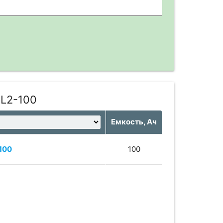
PL2-100
Емкость, Ач
100
100