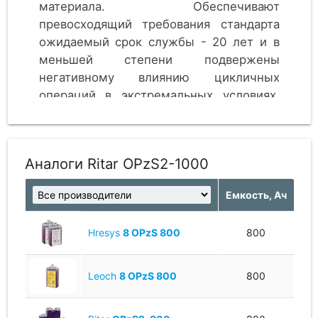
материала. Обеспечивают
превосходящий требования стандарта
ожидаемый срок службы - 20 лет и в
меньшей степени подвержены
негативному влиянию цикличных
операций в экстремальных условиях,
возникающих, например, в системах
альтернативных источников энергии.
Аналоги Ritar OPzS2-1000
Емкость, Ач
Hresys
8 OPzS 800
800
Leoch
8 OPzS 800
800