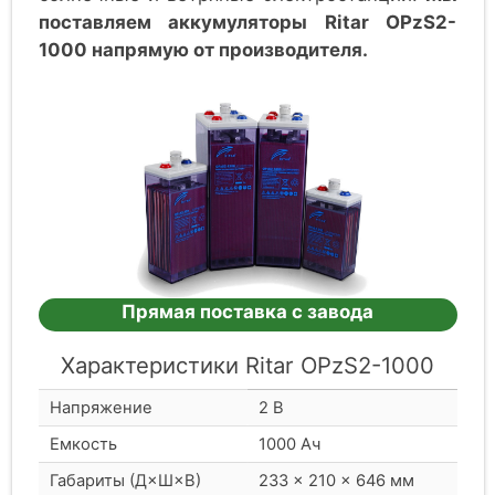
поставляем аккумуляторы Ritar OPzS2-
1000 напрямую от производителя.
Прямая поставка с завода
Характеристики Ritar OPzS2-1000
Напряжение
2 В
Емкость
1000 Ач
Габариты (Д×Ш×В)
233 × 210 × 646 мм