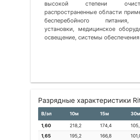
высокой степени очист
распространенные области приме
бесперебойного питания, 
установки, медицинское оборуд
освещение, системы обеспечения
Разрядные характеристики Ri
В/эл
10м
15м
30
1,60
218,2
174,4
105
1,65
195,2
166,8
101,