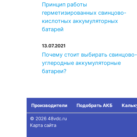
Принцип работы
герметизированных свинцово-
кислотных аккумуляторных
батарей
13.07.2021
Почему стоит выбирать свинцово
углеродные аккумуляторные
батареи?
Производители
Подобрать АКБ
Кальк
© 2026 48vdc.ru
Карта сайта