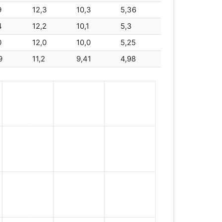
9
12,3
10,3
5,36
T-12100
100
4
12,2
10,1
5,3
0
12,0
10,0
5,25
100
100
9
11,2
9,41
4,98
0
100
00SA
100
00A
100
12 - 100
100
T-12110
110