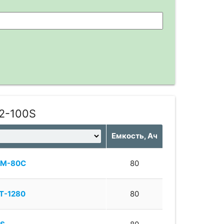
12-100S
Емкость, Ач
FM-80C
80
T-1280
80