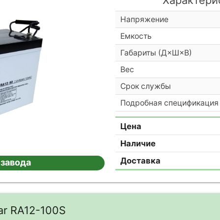
Напряжение
Емкость
Габариты (Д×Ш×В)
Вес
Срок службы
Подробная спецификация
Цена
Наличие
Доставка
 завода
ar RA12-100S