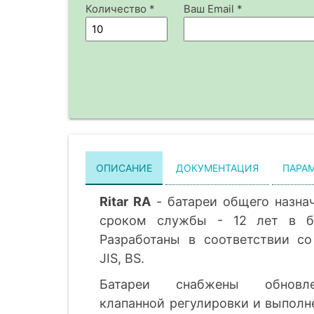
Количество *
Ваш Email *
ОПИСАНИЕ
ДОКУМЕНТАЦИЯ
ПАРА
Ritar RA
- батареи общего назна
сроком службы - 12 лет в б
Разработаны в соответствии со
JIS, BS.
Батареи снабжены обновл
клапанной регулировки и выполн