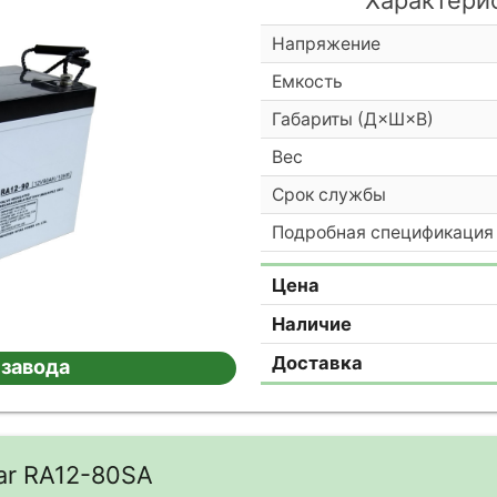
Напряжение
Емкость
Габариты (Д×Ш×В)
Вес
Срок службы
Подробная спецификация
Цена
Наличие
Доставка
 завода
ar RA12-80SA