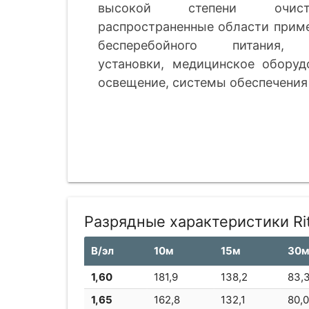
высокой степени очист
распространенные области приме
бесперебойного питания, 
установки, медицинское оборуд
освещение, системы обеспечения
Разрядные характеристики Ri
В/эл
10м
15м
30
1,60
181,9
138,2
83,
1,65
162,8
132,1
80,