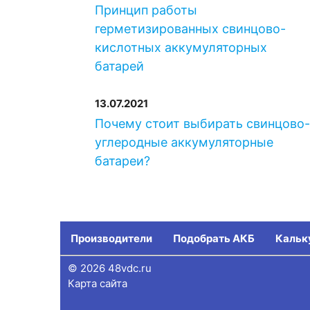
Принцип работы
герметизированных свинцово-
кислотных аккумуляторных
батарей
13.07.2021
Почему стоит выбирать свинцово
углеродные аккумуляторные
батареи?
Производители
Подобрать АКБ
Кальк
© 2026 48vdc.ru
Карта сайта