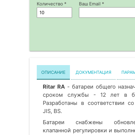
Количество *
Ваш Email *
ОПИСАНИЕ
ДОКУМЕНТАЦИЯ
ПАРА
Ritar RA
- батареи общего назна
сроком службы - 12 лет в б
Разработаны в соответствии со
JIS, BS.
Батареи снабжены обновл
клапанной регулировки и выполн