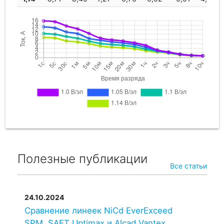
Полезные публикации
Все статьи
24.10.2024
Сравнение линеек NiCd EverExceed
SPM, SAFT Uptimax и Alcad Vantex