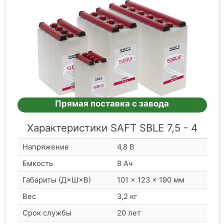
Прямая поставка с завода
Характеристики SAFT SBLE 7,5 - 4
Напряжение
4,8 В
Емкость
8 Ач
Габариты (Д×Ш×В)
101 × 123 × 190 мм
Вес
3,2 кг
Срок службы
20 лет