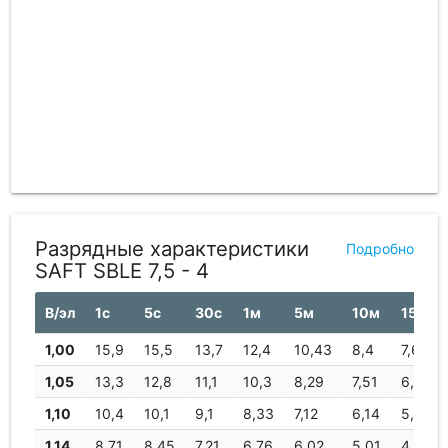
Разрядные характеристики
Подробно
SAFT SBLE 7,5 - 4
В/эл
1с
5с
30с
1м
5м
10м
15м
1,00
15,9
15,5
13,7
12,4
10,43
8,4
7,67
1,05
13,3
12,8
11,1
10,3
8,29
7,51
6,81
1,10
10,4
10,1
9,1
8,33
7,12
6,14
5,66
1,14
8,71
8,45
7,21
6,76
6,02
5,01
4,5