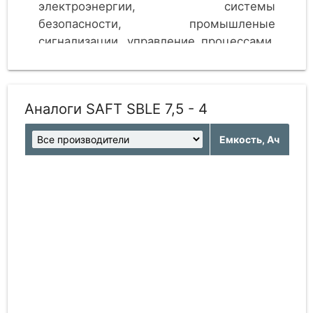
электроэнергии, системы
безопасности, промышленые
сигнализации, управление процессами,
коммутация на подстанциях,
сигнальные и прочие системы.
Аналоги SAFT SBLE 7,5 - 4
Емкость, Ач