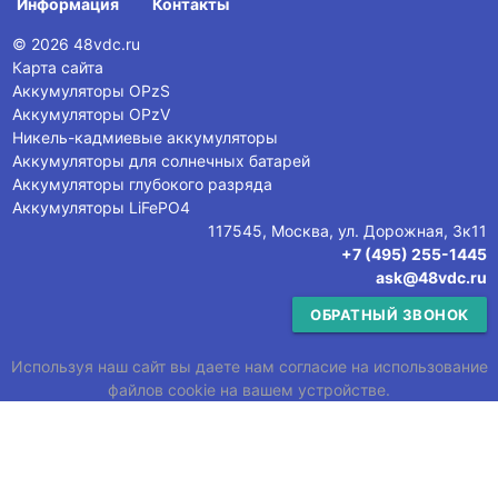
Информация
Контакты
© 2026 48vdc.ru
Карта сайта
Аккумуляторы OPzS
Аккумуляторы OPzV
Никель-кадмиевые аккумуляторы
Аккумуляторы для солнечных батарей
Аккумуляторы глубокого разряда
Аккумуляторы LiFePO4
117545, Москва, ул. Дорожная, 3к11
+7 (495) 255-1445
ask@48vdc.ru
ОБРАТНЫЙ ЗВОНОК
Используя наш сайт вы даете нам согласие на использование
файлов cookie на вашем устройстве.