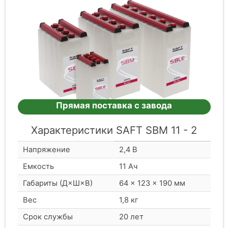
Прямая поставка с завода
Характеристики SAFT SBM 11 - 2
Напряжение
2,4 В
Емкость
11 Ач
Габариты (Д×Ш×В)
64 × 123 × 190 мм
Вес
1,8 кг
Срок службы
20 лет