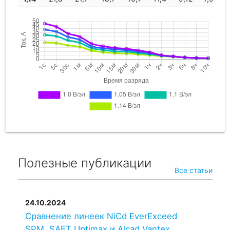
Полезные публикации
Все статьи
24.10.2024
Сравнение линеек NiCd EverExceed
SPM, SAFT Uptimax и Alcad Vantex