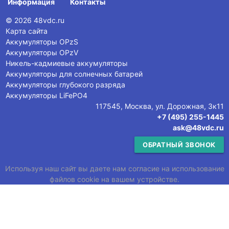
Информация
Контакты
© 2026 48vdc.ru
Карта сайта
Аккумуляторы OPzS
Аккумуляторы OPzV
Никель-кадмиевые аккумуляторы
Аккумуляторы для солнечных батарей
Аккумуляторы глубокого разряда
Аккумуляторы LiFePO4
117545, Москва, ул. Дорожная, 3к11
+7 (495) 255-1445
ask@48vdc.ru
ОБРАТНЫЙ ЗВОНОК
Используя наш сайт вы даете нам согласие на использование
файлов cookie на вашем устройстве.