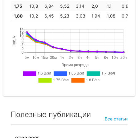
1,75
10,8
6,84
5,52
3,14
2,0
1,1
0,8
1,80
10,2
6,45
5,23
3,03
1,94
1,08
0,78
Полезные публикации
Все статьи