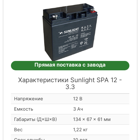
Прямая поставка с завода
Характеристики Sunlight SPA 12 -
3.3
Напряжение
12 В
Емкость
3 Ач
Габариты (Д×Ш×В)
134 × 67 × 61 мм
Вес
1,22 кг
Срок службы
10 лет