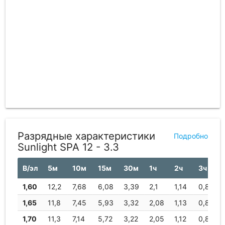
Разрядные характеристики
Подробно
Sunlight SPA 12 - 3.3
В/эл
5м
10м
15м
30м
1ч
2ч
3ч
1,60
12,2
7,68
6,08
3,39
2,1
1,14
0,82
1,65
11,8
7,45
5,93
3,32
2,08
1,13
0,81
1,70
11,3
7,14
5,72
3,22
2,05
1,12
0,81