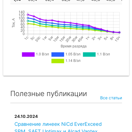
Полезные публикации
Все статьи
24.10.2024
Сравнение линеек NiCd EverExceed
SPM, SAFT Uptimax и Alcad Vantex