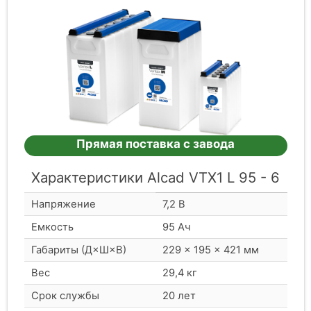
Прямая поставка с завода
Характеристики Alcad VTX1 L 95 - 6
Напряжение
7,2 В
Емкость
95 Ач
Габариты (Д×Ш×В)
229 × 195 × 421 мм
Вес
29,4 кг
Срок службы
20 лет