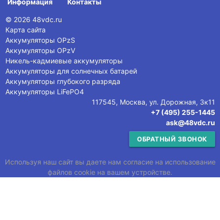
Информация
Контакты
© 2026 48vdc.ru
Карта сайта
Аккумуляторы OPzS
Аккумуляторы OPzV
Никель-кадмиевые аккумуляторы
Аккумуляторы для солнечных батарей
Аккумуляторы глубокого разряда
Аккумуляторы LiFePO4
117545, Москва, ул. Дорожная, 3к11
+7 (495) 255-1445
ask@48vdc.ru
ОБРАТНЫЙ ЗВОНОК
Используя наш сайт вы даете нам согласие на использование
файлов cookie на вашем устройстве.