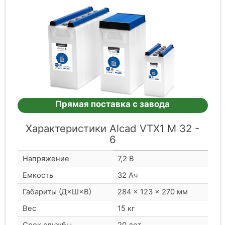
Прямая поставка с завода
Характеристики Alcad VTX1 M 32 -
6
Напряжение
7,2 В
Емкость
32 Ач
Габариты (Д×Ш×В)
284 × 123 × 270 мм
Вес
15 кг
Срок службы
20 лет