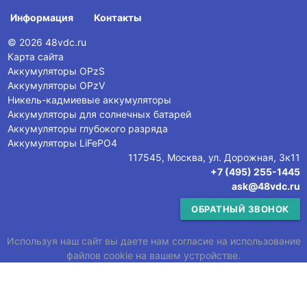
Информация
Контакты
© 2026 48vdc.ru
Карта сайта
Аккумуляторы OPzS
Аккумуляторы OPzV
Никель-кадмиевые аккумуляторы
Аккумуляторы для солнечных батарей
Аккумуляторы глубокого разряда
Аккумуляторы LiFePO4
117545, Москва, ул. Дорожная, 3к11
+7 (495) 255-1445
ask@48vdc.ru
ОБРАТНЫЙ ЗВОНОК
Используя наш сайт вы даете нам согласие на использование
файлов cookie на вашем устройстве.