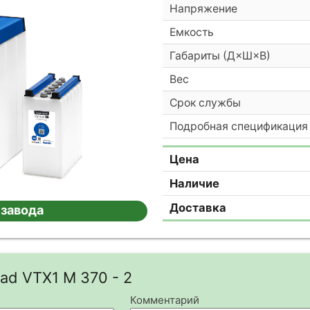
Напряжение
Емкость
Габариты (Д×Ш×В)
Вес
Срок службы
Подробная спецификация
Цена
Наличие
Доставка
 завода
ad VTX1 M 370 - 2
Комментарий