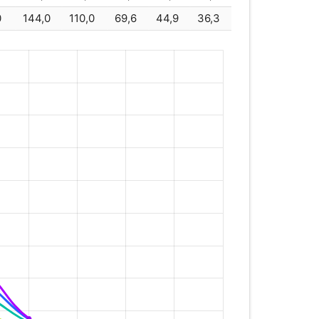
0
144,0
110,0
69,6
44,9
36,3