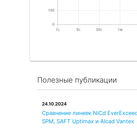
Полезные публикации
24.10.2024
Сравнение линеек NiCd EverExcee
SPM, SAFT Uptimax и Alcad Vantex