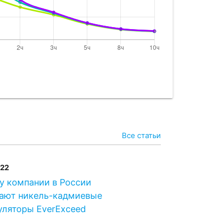
Все статьи
022
у компании в России
ают никель-кадмиевые
уляторы EverExceed