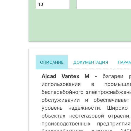
ОПИСАНИЕ
ДОКУМЕНТАЦИЯ
ПАРА
Alcad Vantex M
- батареи р
использования в промышл
бесперебойного электроснабжени
обслуживании и обеспечивает
уровень надежности. Широко 
объектах нефтегазовой отрасли
производственных предприяти