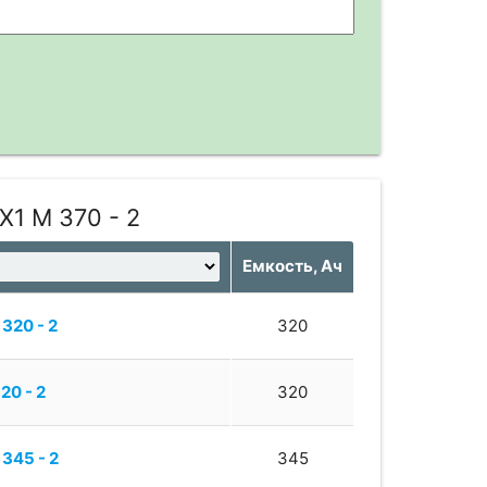
X1 M 370 - 2
Емкость, Ач
320 - 2
320
20 - 2
320
345 - 2
345