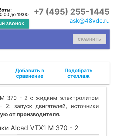
+7 (495) 255-1445
боты:
10:00 до 19:00
ask@48vdc.ru
ЫЙ ЗВОНОК
СРАВНИТЬ
Подобрать
стеллаж
 M 370 - 2 c жидким электролитом
 2: запуск двигателей, источники
ую от производителя.
ки Alcad VTX1 M 370 - 2