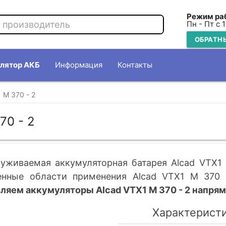
Режим ра
Пн - Пт с 
ОБРАТН
лятор АКБ
Информация
Контакты
 M 370 - 2
70 - 2
уживаемая аккумуляторная батарея Alcad VTX1
енные области применения Alcad VTX1 M 370 -
ляем аккумуляторы Alcad VTX1 M 370 - 2 напрям
Характеристи